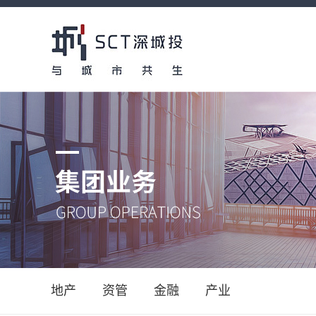
地产
资管
金融
产业