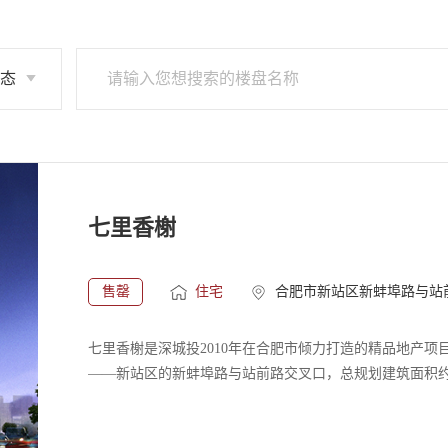
态
七里香榭
售罄
住宅
合肥市新站区新蚌埠路与站
七里香榭是深城投2010年在合肥市倾力打造的精品地产项
——新站区的新蚌埠路与站前路交叉口，总规划建筑面积约11