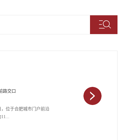
前路交口
目，位于合肥城市门户前沿
...