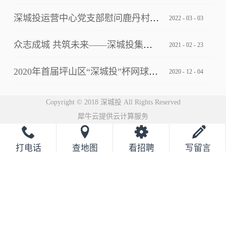
深城投运营中心党支部慰问鹿丹村社区疫情防控一线工作人员
2022
-
03
-
03
众志成城 共筑未来——深城投集团2021云年会圆满落幕
2021
-
02
-
23
2020年首届坪山区“深城投”杯网球邀请赛完美落幕
2020
-
12
-
04
Copyright © 2018 深城投 All Rights Reserved
犀牛云提供云计算服务
打电话
查地图
看招聘
写留言