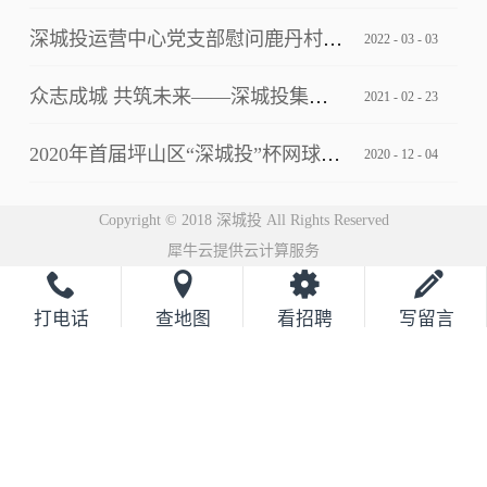
深城投运营中心党支部慰问鹿丹村社区疫情防控一线工作人员
2022
-
03
-
03
众志成城 共筑未来——深城投集团2021云年会圆满落幕
2021
-
02
-
23
2020年首届坪山区“深城投”杯网球邀请赛完美落幕
2020
-
12
-
04
Copyright © 2018 深城投 All Rights Reserved
犀牛云提供云计算服务
打电话
查地图
看招聘
写留言