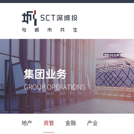
地产
资管
金融
产业