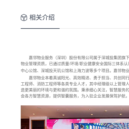
相关介绍
嘉邻物业服务（深圳）股份有限公司属于深城投集团旗下企
物业管理资质，已通过质量/环境/职业健康安全国际三体系
中心公馆、深城投天玑公馆和上海力波等多个项目。嘉邻物业于
嘉邻物业本着真诚阳光、高效精进、勇于担当、共创同
工程师、消防工程师等各类专业人才，其中经理级以上管理
造更美丽的环境与更和谐的氛围。秉承细心关注，智慧服务
会各方智慧资源，提供智囊服务，为入驻企业发展保驾护航