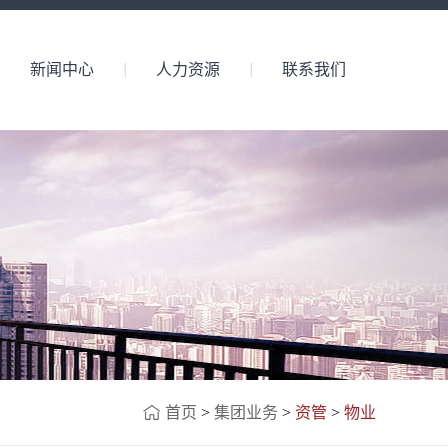
新闻中心
人力资源
联系我们
首页
>
集团业务
>
资管
>
物业