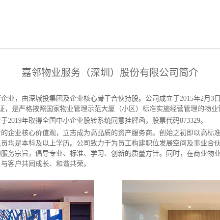
嘉邻物业服务（深圳）股份有限公司简介
业，由深城投集团及企业核心骨干合伙持股。公司成立于2015年2月3日
认证，是严格按照国家物业管理示范大厦（小区）标准实施经营管理的物
2019年取得
全国中小企业股转系统同意挂牌函，股票代码873329。
行的企业核心价值观，立志成为高品质的资产服务商。创始之初即以高标
人员均是本科及以上学历。公司致力于为员工构建职位发展空间及事业合
的服务宗旨，倡导专业、标准、学习、创新的质量方针。同时，在商业物
，与客户共同成长、和谐共荣。