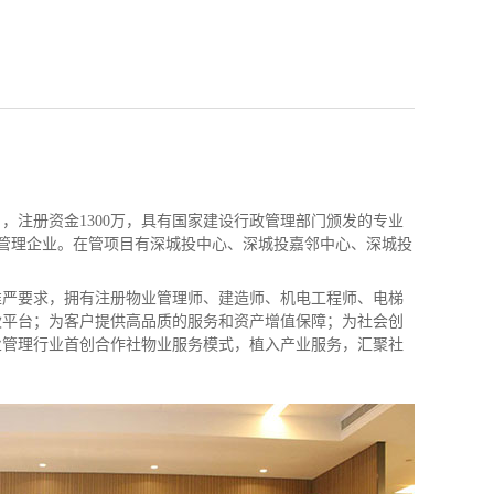
，注册资金1300万，具有国家建设行政管理部门颁发的专业
业管理企业。在管项目有深城投中心、深城投嘉邻中心、深城投
准严要求，拥有注册物业管理师、建造师、机电工程师、电梯
伙平台；为客户提供高品质的服务和资产增值保障；为社会创
业管理行业首创合作社物业服务模式，植入产业服务，汇聚社