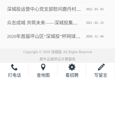
深城投运营中心党支部慰问鹿丹村社区疫情防控一线工作人员
2022
-
03
-
03
众志成城 共筑未来——深城投集团2021云年会圆满落幕
2021
-
02
-
23
2020年首届坪山区“深城投”杯网球邀请赛完美落幕
2020
-
12
-
04
Copyright © 2018 深城投 All Rights Reserved
犀牛云提供云计算服务
打电话
查地图
看招聘
写留言