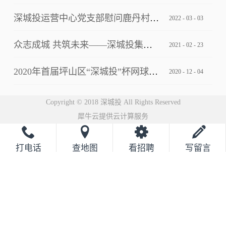
深城投运营中心党支部慰问鹿丹村社区疫情防控一线工作人员
2022
-
03
-
03
众志成城 共筑未来——深城投集团2021云年会圆满落幕
2021
-
02
-
23
2020年首届坪山区“深城投”杯网球邀请赛完美落幕
2020
-
12
-
04
Copyright © 2018 深城投 All Rights Reserved
犀牛云提供云计算服务
打电话
查地图
看招聘
写留言