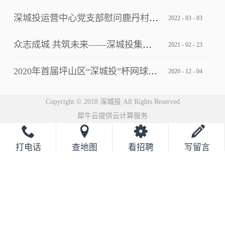
深城投运营中心党支部慰问鹿丹村社区疫情防控一线工作人员
2022
-
03
-
03
众志成城 共筑未来——深城投集团2021云年会圆满落幕
2021
-
02
-
23
2020年首届坪山区“深城投”杯网球邀请赛完美落幕
2020
-
12
-
04
Copyright © 2018 深城投 All Rights Reserved
犀牛云提供云计算服务
打电话
查地图
看招聘
写留言