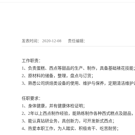
发表时间：
2020-12-08
责任编辑：
工作职责：
1、负责蛋糕、西点等甜品的生产、制作，具备基础裱花技能
2、原材料的储备，整理，盘点与订货；
3、熟悉公司烘焙类设备的使用、维护与保养，定期清洁维护
任职要求：
1、身体健康，并有健康体检证明；
2、2年以上西点制作经验，能熟练制作各种西式糕点及甜品
3、能认真钻研业务，具创新力，可开发新式西点；
4、热爱本职工作，为人踏实、积极肯干、吃苦耐劳；