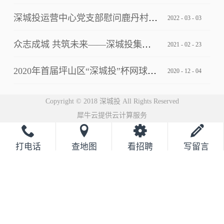
深城投运营中心党支部慰问鹿丹村社区疫情防控一线工作人员
2022
-
03
-
03
众志成城 共筑未来——深城投集团2021云年会圆满落幕
2021
-
02
-
23
2020年首届坪山区“深城投”杯网球邀请赛完美落幕
2020
-
12
-
04
Copyright © 2018 深城投 All Rights Reserved
犀牛云提供云计算服务
打电话
查地图
看招聘
写留言