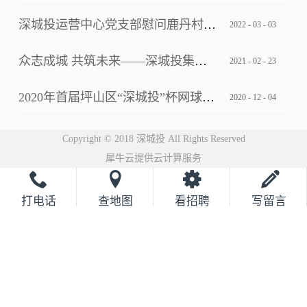
深城投运营中心党支部慰问鹿丹村社区疫情防控一线工作人员
2022
-
03
-
03
众志成城 共筑未来——深城投集团2021云年会圆满落幕
2021
-
02
-
23
2020年首届坪山区“深城投”杯网球邀请赛完美落幕
2020
-
12
-
04
Copyright © 2018 深城投 All Rights Reserved
犀牛云提供云计算服务
打电话
查地图
看招聘
写留言