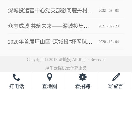
深城投运营中心党支部慰问鹿丹村社区疫情防控一线工作人员
2022
-
03
-
03
众志成城 共筑未来——深城投集团2021云年会圆满落幕
2021
-
02
-
23
2020年首届坪山区“深城投”杯网球邀请赛完美落幕
2020
-
12
-
04
Copyright © 2018 深城投 All Rights Reserved
犀牛云提供云计算服务
打电话
查地图
看招聘
写留言