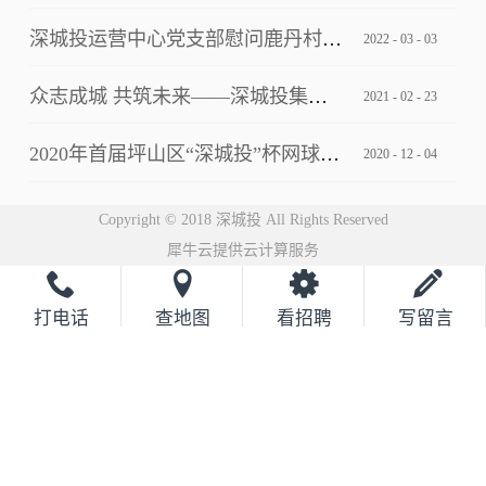
深城投运营中心党支部慰问鹿丹村社区疫情防控一线工作人员
2022
-
03
-
03
众志成城 共筑未来——深城投集团2021云年会圆满落幕
2021
-
02
-
23
2020年首届坪山区“深城投”杯网球邀请赛完美落幕
2020
-
12
-
04
Copyright © 2018 深城投 All Rights Reserved
犀牛云提供云计算服务
打电话
查地图
看招聘
写留言