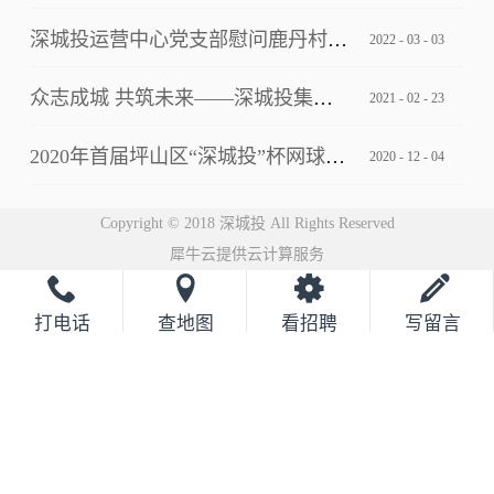
深城投运营中心党支部慰问鹿丹村社区疫情防控一线工作人员
2022
-
03
-
03
众志成城 共筑未来——深城投集团2021云年会圆满落幕
2021
-
02
-
23
2020年首届坪山区“深城投”杯网球邀请赛完美落幕
2020
-
12
-
04
Copyright © 2018 深城投 All Rights Reserved
犀牛云提供云计算服务
打电话
查地图
看招聘
写留言