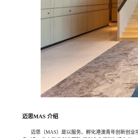
迈思MAS 介绍
迈思（MAS）是以服务、孵化港澳青年创新创