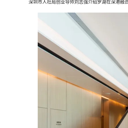
深圳市人社局创业导师刘志强介绍罗湖在深港融