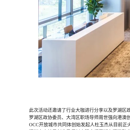
此次活动还邀请了行业大咖进行分享以及罗湖区
罗湖区政协委员、大湾区职场导师周世强向港澳
OCC开放城市共同体创始发起人杜玉杰从目前正