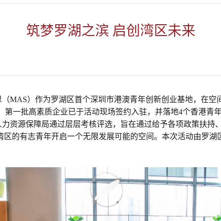
筑梦罗湖之滨 启创湾区未来
—迈思（MAS）作为罗湖区首个深圳市港澳青年创新创业基地，在
幕，第一批高素质企业已于活动现场签约入驻，并落地4个香港青
人力资源保障局通过层层考核评选，旨在通过给予各项政策扶持
湾区的有志青年开启一个无限发展可能的空间。本次活动由罗湖