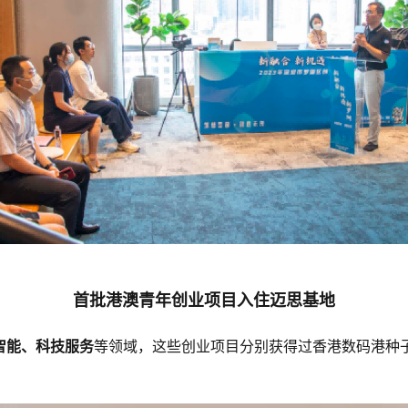
首批港澳青年创业项目入住迈思基地
智能、科技服务
等领域，这些创业项目分别获得过香港数码港种子基金、