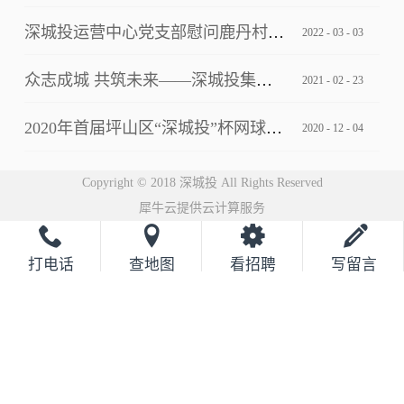
深城投运营中心党支部慰问鹿丹村社区疫情防控一线工作人员
2022
-
03
-
03
众志成城 共筑未来——深城投集团2021云年会圆满落幕
2021
-
02
-
23
2020年首届坪山区“深城投”杯网球邀请赛完美落幕
2020
-
12
-
04
Copyright © 2018 深城投 All Rights Reserved
犀牛云提供云计算服务
打电话
查地图
看招聘
写留言