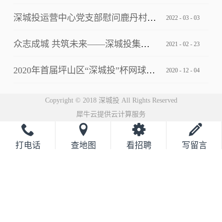
深城投运营中心党支部慰问鹿丹村社区疫情防控一线工作人员
2022
-
03
-
03
众志成城 共筑未来——深城投集团2021云年会圆满落幕
2021
-
02
-
23
2020年首届坪山区“深城投”杯网球邀请赛完美落幕
2020
-
12
-
04
Copyright © 2018 深城投 All Rights Reserved
犀牛云提供云计算服务
打电话
查地图
看招聘
写留言