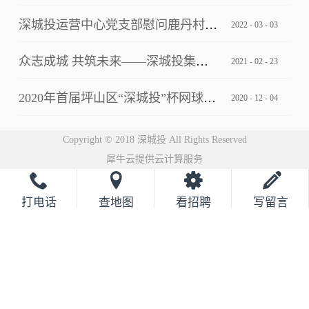
深城投运营中心党支部慰问鹿丹村社区疫情防控一线工作人员
2022
-
03
-
03
众志成城 共筑未来——深城投集团2021云年会圆满落幕
2021
-
02
-
23
2020年首届坪山区“深城投”杯网球邀请赛完美落幕
2020
-
12
-
04
Copyright © 2018 深城投 All Rights Reserved
犀牛云提供云计算服务
打电话
查地图
看招聘
写留言